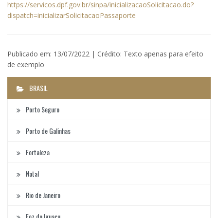
https://servicos.dpf.gov.br/sinpa/inicializacaoSolicitacao.do?
dispatch=inicializarSolicitacaoPassaporte
Publicado em: 13/07/2022 | Crédito: Texto apenas para efeito
de exemplo
BRASIL
Porto Seguro
Porto de Galinhas
Fortaleza
Natal
Rio de Janeiro
Foz do Iguaçu