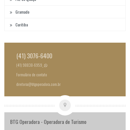
Gramado
Curitiba
(41) 3076-6400
(41) 98838-6959_
Formulário de contato
diretoria@btgoperadora.com.br
BTG Operadora - Operadora de Turismo