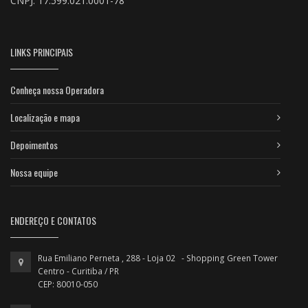
CNPJ: 17.599.021.0001-78
LINKS PRINCIPAIS
Conheça nossa Operadora
Localização e mapa
Depoimentos
Nossa equipe
ENDEREÇO E CONTATOS
Rua Emiliano Perneta , 288 - Loja 02 - Shopping Green Tower
Centro - Curitiba / PR
CEP: 80010-050