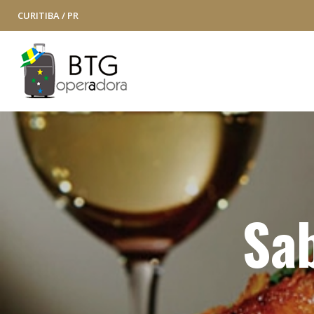
CURITIBA / PR
Sa