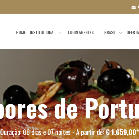
HOME
INSTITUCIONAL
LOGIN AGENTES
BRASIL
OFERT
bores de Portu
Duração: 08 dias e 07 noites - A partir de:
€ 1.659,00
*