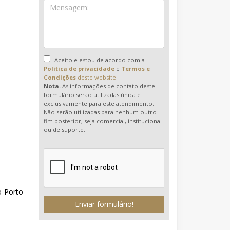
Aceito e estou de acordo com a
Política de privacidade
e
Termos e
Condições
deste website.
Nota.
As informações de contato deste
formulário serão utilizadas única e
exclusivamente para este atendimento.
Não serão utilizadas para nenhum outro
fim posterior, seja comercial, institucional
ou de suporte.
o Porto
Enviar formulário!