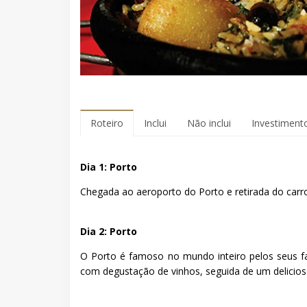
Roteiro
Inclui
Não inclui
Investiment
Dia 1: Porto
Chegada ao aeroporto do Porto e retirada do car
Dia 2: Porto
O Porto é famoso no mundo inteiro pelos seus f
com degustação de vinhos, seguida de um delicio