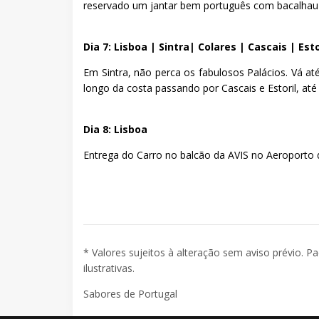
reservado um jantar bem português com bacalha
Dia 7: Lisboa | Sintra| Colares | Cascais | Esto
Em Sintra, não perca os fabulosos Palácios. Vá a
longo da costa passando por Cascais e Estoril, até
Dia 8: Lisboa
Entrega do Carro no balcão da AVIS no Aeroporto 
* Valores sujeitos à alteração sem aviso prévio. P
ilustrativas.
Sabores de Portugal