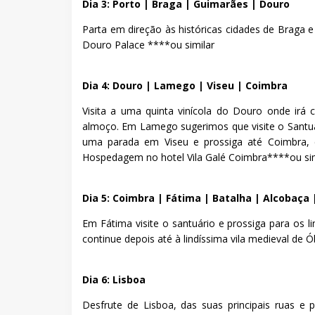
Dia 3: Porto | Braga | Guimarães | Douro
Parta em direção às históricas cidades de Braga
Douro Palace ****ou similar
Dia 4: Douro | Lamego | Viseu | Coimbra
Visita a uma quinta vinícola do Douro onde irá
almoço. Em Lamego sugerimos que visite o Santu
uma parada em Viseu e prossiga até Coimbra, 
Hospedagem no hotel Vila Galé Coimbra****ou sim
Dia 5: Coimbra | Fátima | Batalha | Alcobaça 
Em Fátima visite o santuário e prossiga para os 
continue depois até à lindíssima vila medieval de
Dia 6: Lisboa
Desfrute de Lisboa, das suas principais ruas e