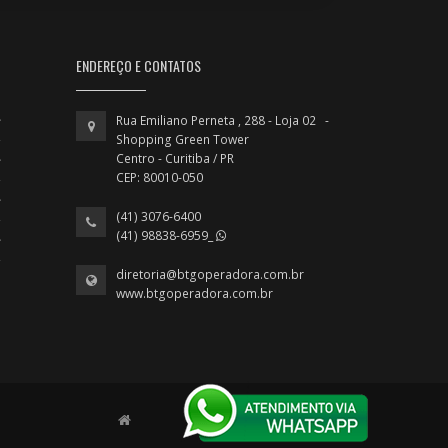
ENDEREÇO E CONTATOS
Rua Emiliano Perneta , 288 - Loja 02 -
Shopping Green Tower
Centro - Curitiba / PR
CEP: 80010-050
(41) 3076-6400
(41) 98838-6959_
diretoria@btgoperadora.com.br
www.btgoperadora.com.br