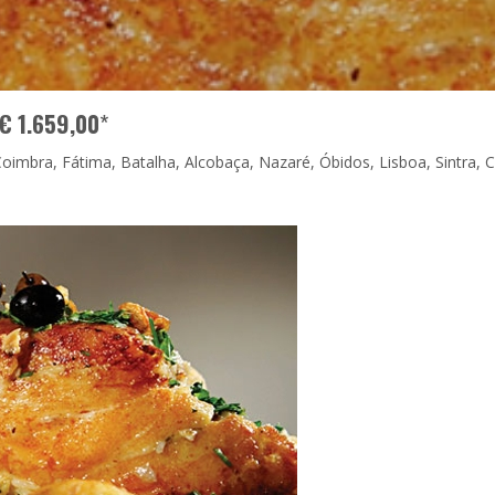
€ 1.659,00
*
imbra, Fátima, Batalha, Alcobaça, Nazaré, Óbidos, Lisboa, Sintra, C