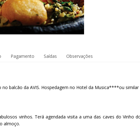
o
Pagamento
Saídas
Observações
ro no balcão da AVIS. Hospedagem no Hotel da Musica****ou similar
abulosos vinhos. Terá agendada visita a uma das caves do Vinho d
so almoço.