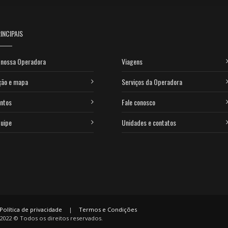
INCIPAIS
 nossa Operadora
Viagens
ção e mapa
Serviços da Operadora
ntos
Fale conosco
uipe
Unidades e contatos
Política de privacidade
|
Termos e Condições
2022 © Todos os direitos reservados.