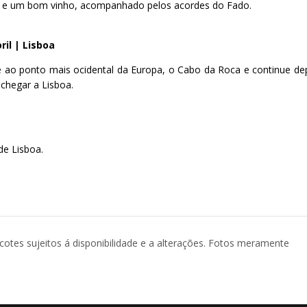
u e um bom vinho, acompanhado pelos acordes do Fado.
ril | Lisboa
té ao ponto mais ocidental da Europa, o Cabo da Roca e continue de
 chegar a Lisboa.
de Lisboa.
acotes sujeitos á disponibilidade e a alterações. Fotos meramente