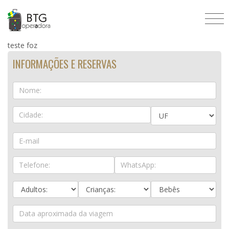
* Valores sujeitos à alteração sem aviso prévio. Pacotes
sujeitos á disponibilidade e a alterações. Fotos meramente
ilustrativas.
teste foz
INFORMAÇÕES E RESERVAS