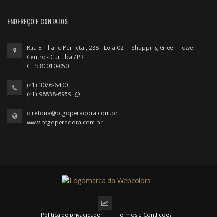
ENDEREÇO E CONTATOS
Rua Emiliano Perneta , 288 - Loja 02 - Shopping Green Tower
Centro - Curitiba / PR
CEP: 80010-050
(41) 3076-6400
(41) 98838-6959_
diretoria@btgoperadora.com.br
www.btgoperadora.com.br
Política de privacidade
|
Termos e Condições