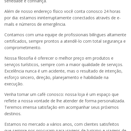
seriedade e confiança.
Além de nosso endereço físico você conta conosco 24 horas
por dia: estamos ininterruptamente conectados através de e-
mails e números de emergência.
Contamos com uma equipe de profissionais bilíngues altamente
certificados, sempre prontos a atendê-lo com total segurança e
comprometimento.
Nossa filosofia é oferecer o melhor preço em produtos e
serviços turísticos, sempre com a maior qualidade de serviços.
Excelência nunca é um acidente, mas o resultado de intenção,
esforço sincero, direção, planejamento e habilidade na
execução.
Venha tomar um café conosco: nossa loja é um espaço que
reflete a nossa vontade de lhe atender de forma personalizada.
Teremos imensa satisfação em acompanhar seus próximos
destinos.
Estamos no mercado a vários anos, com clientes satisfeitos
que sempre nos procuram para viagens de turismo e viagens de