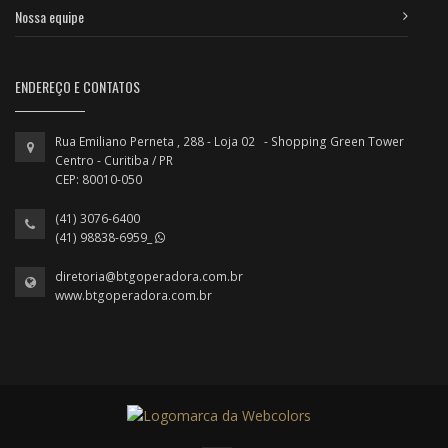
Nossa equipe
ENDEREÇO E CONTATOS
Rua Emiliano Perneta , 288 - Loja 02 - Shopping Green Tower
Centro - Curitiba / PR
CEP: 80010-050
(41) 3076-6400
(41) 98838-6959_
diretoria@btgoperadora.com.br
www.btgoperadora.com.br