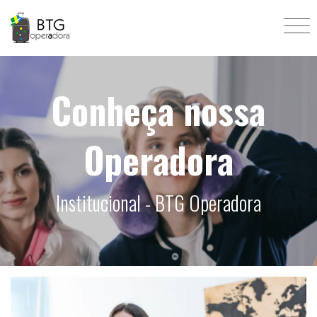
Conheça nossa
Operadora
Institucional - BTG Operadora