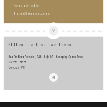
Formulário de contato
diretoria@btgoperadora.com.br
BTG Operadora - Operadora de Turismo
Rua Emiliano Perneta , 288 - Loja 02 - Shopping Green Tower
Bairro: Centro
Curitiba - PR