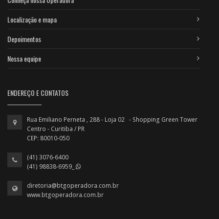
Localização e mapa
Depoimentos
Nossa equipe
ENDEREÇO E CONTATOS
Rua Emiliano Perneta , 288 - Loja 02 - Shopping Green Tower
Centro - Curitiba / PR
CEP: 80010-050
(41) 3076-6400
(41) 98838-6959_
diretoria@btgoperadora.com.br
www.btgoperadora.com.br